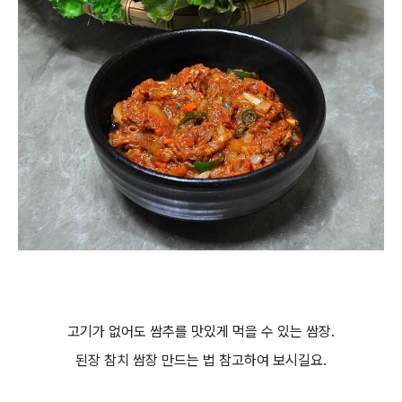
고기가 없어도 쌈추를 맛있게 먹을 수 있는 쌈장.
된장 참치 쌈장 만드는 법 참고하여 보시길요.