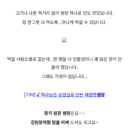
고기나 다른 먹거리 없이 쌈장 하나로 만도 맛있답니다.
밥 한그릇 다 먹도록 ..맛나게 먹을 수 있답니다.
먹을 사람도별로 없는데.. 한 캔을 다 만들었더니 꽤 많은 양이 만
들어 졌답니다.
그래도 걱정이 없답니다...
[기타]
♪ 먹다남은 삼겹살로 만든 매콤한
쌈장
참치 된장
쌈장
은요~~
강된장처럼
밥을 비벼
드셔도 되고요~