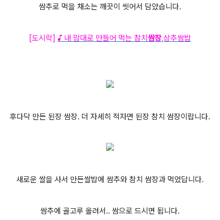
쌈추로 먹을 채소는 깨끗이 씻어서 담았습니다.
[도시락]
♪ 내 맘대로 만들어 먹는 참치
쌈장
,상추쌈밥
후다닥 만든 된장 쌈장. 더 자세히 적자면 된장 참치 쌈장이랍니다.
새로운 쌀을 사서 만든쌀밥에 쌈추와 참치 쌈장과 먹었답니다.
쌈추에 골고루 올려서.. 쌈으로 드시면 됩니다.