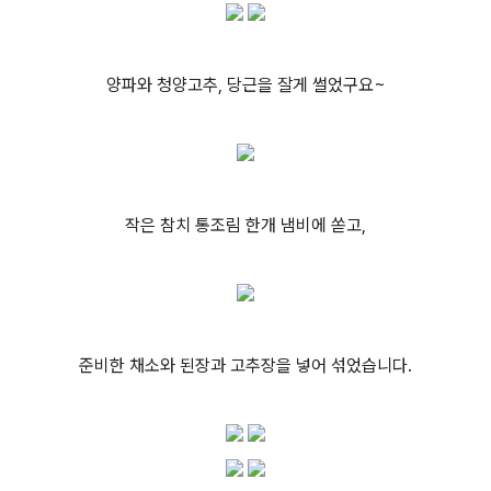
양파와 청양고추, 당근을 잘게 썰었구요~
작은 참치 통조림 한개 냄비에 쏟고,
준비한 채소와 된장과 고추장을 넣어 섞었습니다.