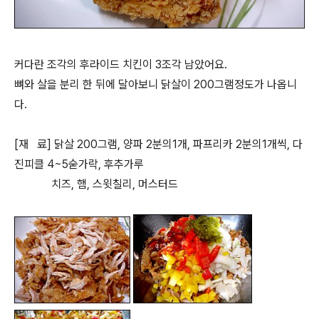
커다란 조각의 후라이드 치킨이 3조각 남았어요.
뼈와 살을 분리 한 뒤에 달아보니 닭살이 200그램정도가 나옵니
다.
[재 료] 닭살 200그램, 양파 2분의1개, 파프리카 2분의1개씩, 다
진피클 4~5숟가락, 후추가루
치즈, 햄, 스윗칠리, 머스터드