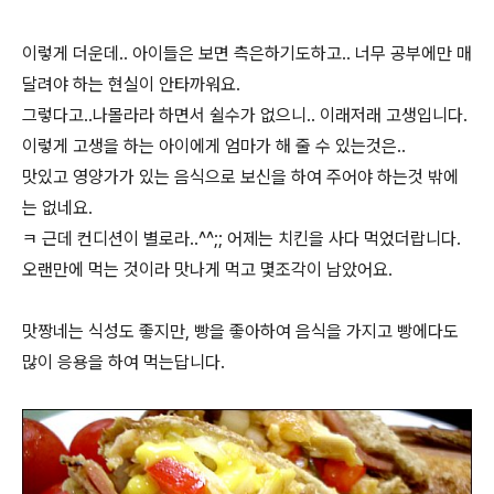
이렇게 더운데.. 아이들은 보면 측은하기도하고.. 너무 공부에만 매
달려야 하는 현실이 안타까워요.
그렇다고..나몰라라 하면서 쉴수가 없으니.. 이래저래 고생입니다.
이렇게 고생을 하는 아이에게 엄마가 해 줄 수 있는것은..
맛있고 영양가가 있는 음식으로 보신을 하여 주어야 하는것 밖에
는 없네요.
ㅋ 근데 컨디션이 별로라..^^;; 어제는 치킨을 사다 먹었더랍니다.
오랜만에 먹는 것이라 맛나게 먹고 몇조각이 남았어요.
맛짱네는 식성도 좋지만, 빵을 좋아하여 음식을 가지고 빵에다도
많이 응용을 하여 먹는답니다.