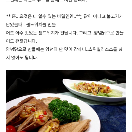
** 흠.. 요것은 다 알수 있는 비밀인뎅..^^;; 닭이 아니고 불고기가
남았을때.. 샌드위치를 만들
어도 아주 맛있는 샌드위치가 된답니다. 그리고..양념닭으로 만들
어도 괜찮답니다.
양념닭으로 만들때는 양념의 단 맛이 강하니..스위칠리소스를 넣
지 않아도 됩니다.