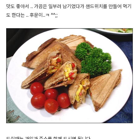
맛도 좋아서 .. 가끔은 일부러 남기었다가 샌드위치를 만들어 먹기
도 한다는 .. 후문이..ㅋ ^^;;
드실때는 과일과 쥬스를 함께 드시면 됩니다.