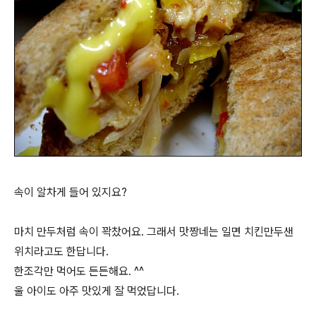
속이 알차게 들어 있지요?
마치 만두처럼 속이 꽉찼어요. 그래서 맛짱네는 일면 치킨만두샌
위치라고도 한답니다.
한조각만 먹어도 든든해요. ^^
울 아이도 아주 맛있게 잘 먹었답니다.