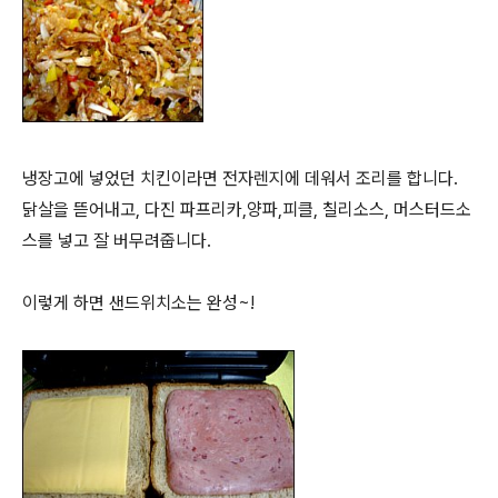
냉장고에 넣었던 치킨이라면 전자렌지에 데워서 조리를 합니다.
닭살을 뜯어내고, 다진 파프리카,양파,피클, 칠리소스, 머스터드소
스를 넣고 잘 버무려줍니다.
이렇게 하면 샌드위치소는 완성~!