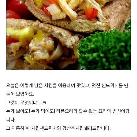
오늘은 이렇게 남은 치킨을 이용하여 맛있고, 멋진 샌드위치를 만
들어 보았어요.
고것이 무엇이냐! ..ㅋ
누가 보아도! 누가 먹어도! 리폼요리라 할수 없는 요리의 변신이랍
니다.
그 이름하여, 치킨샌드위치와 양상추치킨샐러드랍니다.