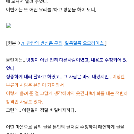
에 오셔서 알려 주었다.
이번에는 또 어떤 요리를?하고 방문을 하여 보니,
[원본->
♬ 찬밥의 변신은 무죄, 알록달록 오므라이스
]
올린이는..
맛짱이 아닌 전혀 다른사람이였고, 내용도 수정되어 있
었다.
정중하게 내려 달라고 하였고.. 그 사람은 바로 내렸지만 ..
이상한
부류의 사람은 본인이 가져와서
이렇게 올려 준 걸 고맙게 생각해야지 웃긴다!!며 화를 내는 적반하
장격인 사람도 있다.
그런데.. 이런일이 정말 비일비재하다.
어떤 마음으로 남의 글을 본인의 글처럼 수정하여 태연하게 글을