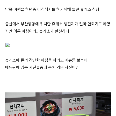
남쭉 여행을 하던중 아침식사를 하기위해 들린 휴게소 식당!
울산에서 부산방향에 위치한 휴게소 생긴지가 얼마 안되기도 하였
지만 이른 아침이라.. 휴게소가 한산하다.
휴게소에 들려 간단한 아침을 하려고 메뉴를 보는데..
메뉴판에 있는 사진들중에 눈에 익은 사진이?