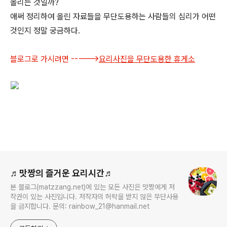
올리는 것일까?
애써 정리하여 올린 자료들을 무단도용하는 사람들의 심리가 어떤
것인지 정말 궁금하다.
블로그로 가시려면 ----->
요리사진을 무단도용한 휴게소
로그 정보
♬맛짱의 즐거운 요리시간♬
본 블로그(matzzang.net)에 있는 모든 사진은 맛짱에게 저
작권이 있는 사진입니다. 저작자의 허락을 받지 않은 무단사용
을 금지합니다. 문의: rainbow_21@hanmail.net