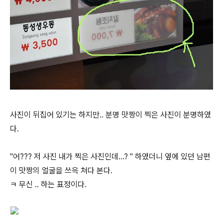
사진이 뒤집어 있기는 하지만.. 분명 맛짱이 찍은 사진이 분명하였
다.
"어??? 저 사진 내가 찍은 사진인데...? " 하였더니 옆에 있던 남편
이 맛짱의 얼굴을 쓰윽 쳐다 본다.
ㅋ 무신 .. 하는 표정이다.