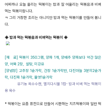
어찌까나 오늘 올리는 떡볶이는 밥과 잘 어울리는 떡볶음과 비벼
먹는 떡볶이랍니다.
ㅋ 그리 거창한 조리는 아니지만 밥과 먹는 떡볶이를 만들어 봅니
다.
◈ 밥과 먹는 떡볶음과 비벼먹는 떡볶이 ◈
[재 료] 떡볶이 350그램, 양파 1개, 양배추 양파보다 약간 많은
양, 어묵 2장, 설탕, 미강유
[양념장] 고추장 1숟가락, 간장 1숟가락반, 다진마늘 3분의2숟가
락, 다진파 1숟가락, 물엿1숟가락
유기농 옥수수캔, 멸치다시물 1컵- 밥과 비벼 먹는 떡볶이
용 육수
* 떡볶이는 요즘 퓨전으로 만들어 시판하는 치즈떡볶이와 일반 떡