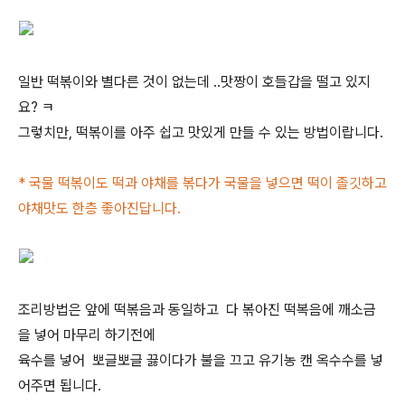
일반 떡볶이와 별다른 것이 없는데 ..맛짱이 호들갑을 떨고 있지
요? ㅋ
그렇치만, 떡볶이를 아주 쉽고 맛있게 만들 수 있는 방법이랍니다.
* 국물 떡볶이도 떡과 야채를 볶다가 국물을 넣으면 떡이 졸깃하고
야채맛도 한층 좋아진답니다.
조리방법은 앞에 떡볶음과 동일하고 다 볶아진 떡복음에 깨소금
을 넣어 마무리 하기전에
육수를 넣어 뽀글뽀글 끓이다가 불을 끄고 유기농 캔 옥수수를 넣
어주면 됩니다.