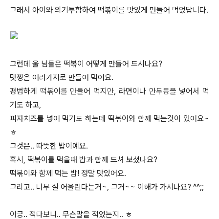
그래서 아이와 의기투합하여 떡볶이를 맛있게 만들어 먹었답니다.
그런데 울 님들은 떡볶이 어떻게 만들어 드시나요?
맛짱은 여러가지로 만들어 먹어요.
평범하게 떡볶이를 만들어 먹지만, 라면이나 만두등을 넣어서 먹
기도 하고,
피자치즈를 넣어 먹기도 하는데 떡볶이와 함께 먹는것이 있어요~
ㅎ
그것은.. 따뜻한 밥이예요.
혹시, 떡볶이를 먹을때 밥과 함께 드셔 보셨나요?
떡볶이와 함께 먹는 밥! 정말 맛있어요.
그리고.. 너무 잘 어울린다는거~, 그거~~ 이해가 가시나요? ^^;;
이긍.. 적다보니.. 무슨말을 적었는지.. ㅎ