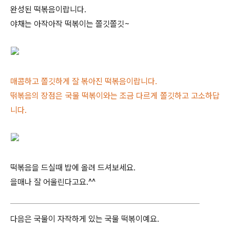
완성된 떡볶음이랍니다.
야채는 아작아작 떡볶이는 쫄깃쫄깃~
매콤하고 쫄깃하게 잘 볶아진 떡볶음이랍니다.
떢볶음의 장점은 국물 떡볶이와는 조금 다르게 쫄깃하고 고소하답
니다.
떡볶음을 드실때 밥에 올려 드셔보세요.
을매나 잘 어울린다고요.^^
다음은 국물이 자작하게 있는 국물 떡볶이예요.