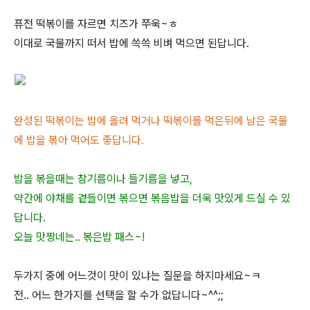
퓨전 떡볶이를 자르면 치즈가 쭈욱~ㅎ
이대로 국물까지 떠서 밥에 쓱쓱 비벼 먹으면 된답니다.
완성된 떡볶이는 밥에 올려 먹거나 떡볶이를 먹은뒤에 남은 국물
에 밥을 볶아 먹어도 좋답니다.
밥을 볶을때는 참기름이나 들기름을 넣고,
약간에 야채를 곁들이면 볶으면 볶음밥을 더욱 맛있게 드실 수 있
답니다.
오늘 맛짱네는.. 볶은밥 패스~!
두가지 중에 어느것이 맛이 있냐는 질문을 하지마세요~ㅋ
전.. 어느 한가지를 선택을 할 수가 없답니다~^^;;