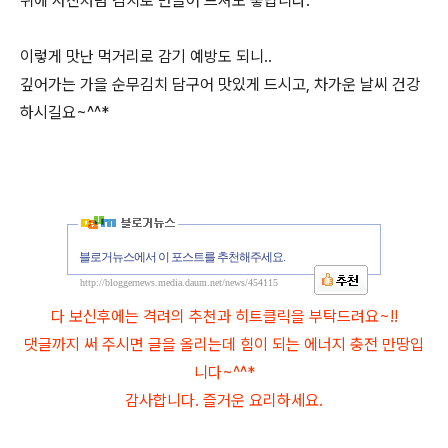
위에 사진처럼 김치로 만들어 드셔도 좋답니다.
이렇게 맛난 먹거리로 감기 예방도 되니..
깊어가는 가을 순무김치 담구어 맛있게 드시고, 차가운 날씨 건강
하시길요~^^*
블로거뉴스에서 이 포스트를 추천해주세요.
http://bloggernews.media.daum.net/news/454115
다 보신후에는 격려의 추천과 히트클릭을 부탁드려요~!!
댓글까지 써 주시면 글을 올리는데 힘이 되는 에너지 충전 만땅입
니다~^^*
감사합니다. 즐거운 요리하세요.