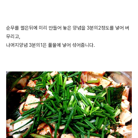
순무를 썰은뒤에 미리 만들어 놓은 양념을 3분의2정도를 넣어 버
무리고,
나머지양념 3분의1은 풀물에 넣어 섞어줍니다.