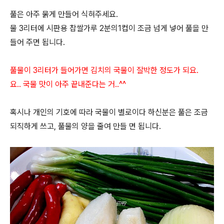
풀은 아주 묽게 만들어 식혀주세요.
물 3리터에 시판용 찹쌀가루 2분의1컵이 조금 넘게 넣어 풀을 만
들어 주면 됩니다.
풀물이 3리터가 들어가면 김치의 국물이 잘박한 정도가 되요.
요.. 국물 맛이 아주 끝내준다는 거..^^
혹시나 개인의 기호에 따라 국물이 별로이다 하신분은 풀은 조금
되직하게 쓰고, 풀물의 양을 줄여 만들 면 됩니다.