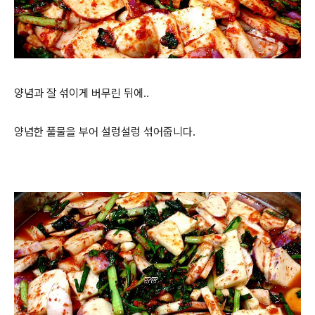
양념과 잘 섞이게 버무린 뒤에..
양념한 풀물을 부어 설렁설렁 섞어줍니다.