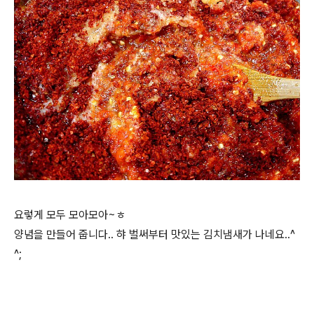
요렇게 모두 모아모아~ㅎ
양념을 만들어 줍니다.. 햐 벌써부터 맛있는 김치냄새가 나네요..^
^;