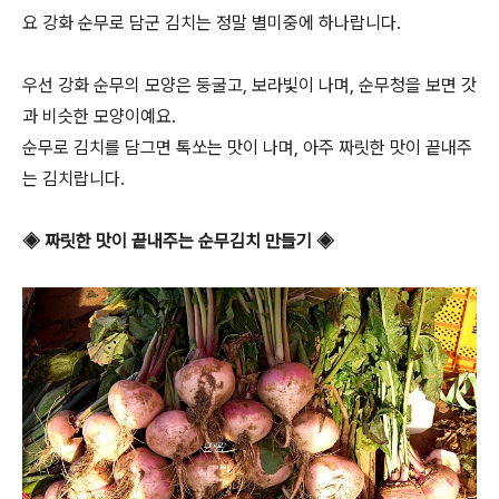
요 강화 순무로 담군 김치는 정말 별미중에 하나랍니다.
우선 강화 순무의 모양은 둥굴고, 보라빛이 나며, 순무청을 보면 갓
과 비슷한 모양이예요.
순무로 김치를 담그면 톡쏘는 맛이 나며, 아주 짜릿한 맛이 끝내주
는 김치랍니다.
◈ 짜릿한 맛이 끝내주는 순무김치 만들기 ◈