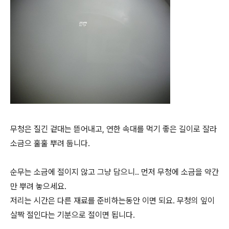
무청은 질긴 겉대는 뜯어내고, 연한 속대를 먹기 좋은 길이로 잘라
소금으 훌훌 뿌려 둡니다.
순무는 소금에 절이지 않고 그냥 담으니.. 먼저 무청에 소금을 약간
만 뿌려 놓으세요.
저리는 시간은 다른 재료를 준비하는동안 이면 되요. 무청의 잎이
살짝 절인다는 기분으로 절이면 됩니다.