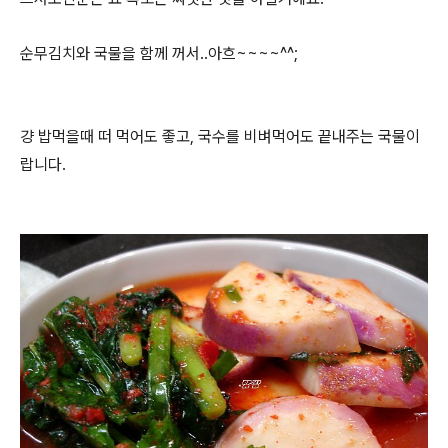
순무김치와 국물을 함께 꺼서..아흐~~~~^^;
걍 밥먹을때 떠 먹어도 좋고, 국수를 비벼먹어도 끝내주는 국물이
랍니다.