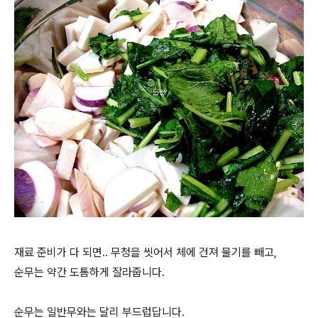
재료 준비가 다 되면.. 무청을 씻어서 체에 건져 물기를 빼고,
순무는 약간 도톰하게 잘라줍니다.
순무는 일반무와는 달리 부드럽답니다.