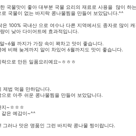
한 국물맛이 좋아 대부분 국물 요리의 재료로 사용을 많이 하
로 국물이 없는 바지락 콩나물찜을 만들어 보았답니다.^^
락은 100% 국내산 으로 여수나 다른 지역에서도 종자로 많이 
량이 낮아 다이어트에 효과적입니다.
말~6월 까지가 가장 속이 꽉차고 맛이 좋습니다.
에 비해 늦게까지 알이 차있어 6월까지도 맛이 좋습니다.
지락으로 만든 일품요리예요~ㅎㅎㅎ
 제법 먹을 만하답니다.
락으로 아주 쉬운 콩나물찜을 만들어 보았답니다.
한지~ㅎㅎㅎ
같은 예감이~^^
 그러나 맛은 명품인 그런 바지락 콩나물 찡이랍니다.