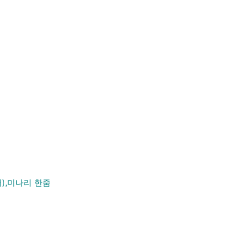
서),미나리 한줌