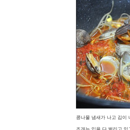
콩나물 냄새가 나고 김이 
조개는 입을 다 벌리고 있