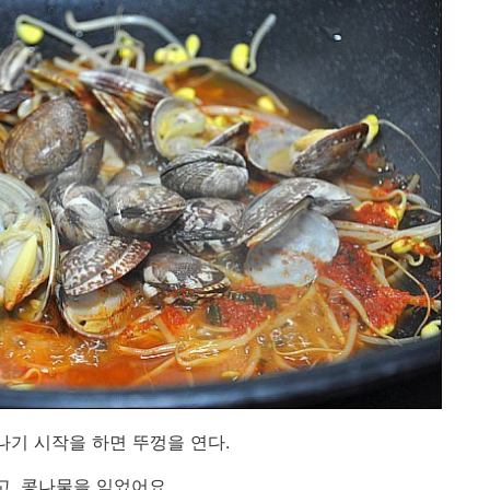
나기 시작을 하면 뚜껑을 연다.
고, 콩나물을 익었어요.