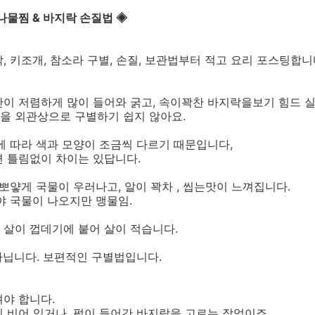
나물찜 & 바지락 손질법 ◈
, 키조개, 참소라 구별, 손질, 보관법부터 적고 요리 포스팅합니
이 저렴하게 많이 들어와 굵고, 속이꽉찬 바지락을보기 힘드 
을 외관상으로 구별하기 쉽지 않아요.
에 따라 색과 모양이 조금씩 다르기 때문입니다,
면 틀림없이 차이는 있답니다.
 뽀얗게 국물이 우러나고, 알이 꽉차 , 씹는맛이 느껴집니다.
어야 국물이 나오지만 맹물임.
 살이 껍데기에 붙어 살이 적습니다.
아닙니다. 보편적인 구별법입니다.
야 합니다.
 비어 있거나, 펄이 들어간 바지락을 고르는 작업이죠.