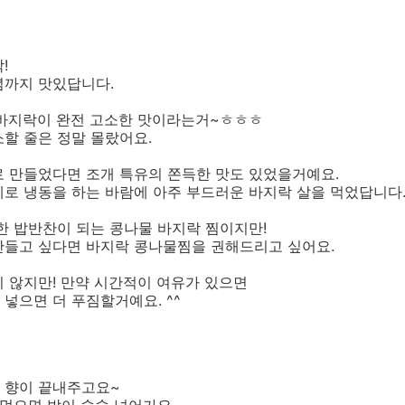
!
념까지 맛있답니다.
 바지락이 완전 고소한 맛이라는거~ㅎㅎㅎ
할 줄은 정말 몰랐어요.
로 만들었다면 조개 특유의 쫀득한 맛도 있었을거예요.
로 냉동을 하는 바람에 아주 부드러운 바지락 살을 먹었답니다
한 밥반찬이 되는 콩나물 바지락 찜이지만!
만들고 싶다면 바지락 콩나물찜을 권해드리고 싶어요.
 않지만! 만약 시간적이 여유가 있으면
넣으면 더 푸짐할거예요. ^^
 향이 끝내주고요~