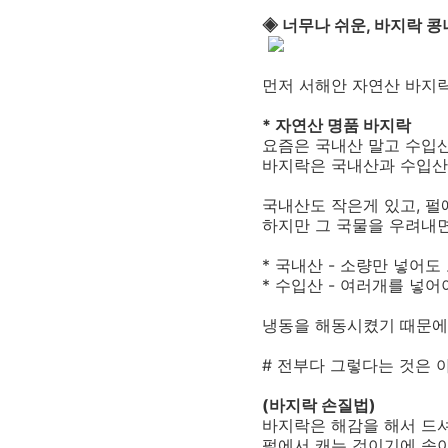
◈ 너무나 쉬운, 바지락 콩
먼저 서해안 자연산 바지락
* 자연산 명품 바지락
요즘은 국내산 말고 수입산
바지락은 국내산과 수입산
국내산도 작은게 있고, 펄
하지만 그 국물을 우려내
* 국내산 - 소량만 넣어도
* 수입산 - 여러개를 넣
냉동을 해동시켰기 때문에
# 전부다 그렇다는 것은 
(바지락 손질법)
바지락은 해감을 해서 드셔
펄에서 캐는 것이기에 속이