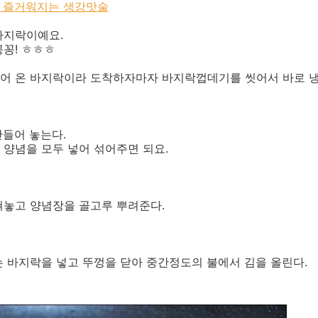
 즐거워지는 생강맛술
바지락이예요.
꽁! ㅎㅎㅎ
어 온 바지락이라 도착하자마자 바지락껍데기를 씻어서 바로 냉
들어 놓는다.
양념을 모두 넣어 섞어주면 되요.
쳐놓고 양념장을 골고루 뿌려준다.
 바지락을 넣고 뚜껑을 닫아 중간정도의 불에서 김을 올린다.