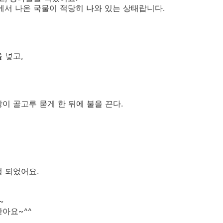
서 나온 국물이 적당히 나와 있는 상태랍니다.
 넣고,
이 골고루 묻게 한 뒤에 불을 끈다.
 되었어요.
~
아요~^^