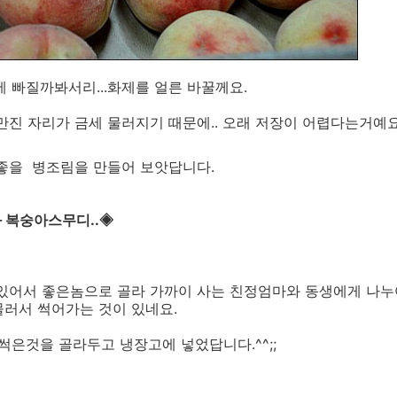
에 빠질까봐서리...화제를 얼른 바꿀께요.
만진 자리가 금세 물러지기 때문에.. 오래 저장이 어렵다는거예요
 좋을 병조림을 만들어 보앗답니다.
 복숭아스무디..◈
 있어서 좋은놈으로 골라 가까이 사는 친정엄마와 동생에게 나누
물러서 썩어가는 것이 있네요.
 썩은것을 골라두고 냉장고에 넣었답니다.^^;;