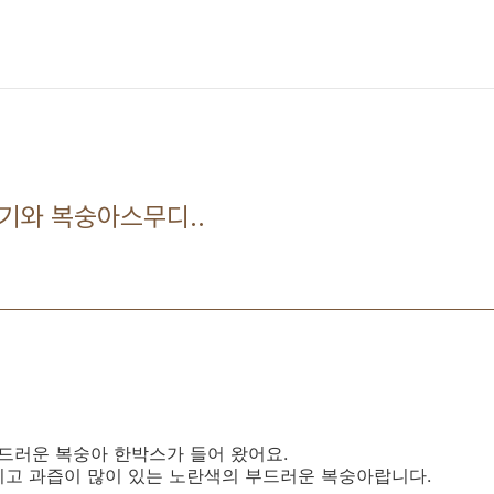
기와 복숭아스무디..
부드러운 복숭아 한박스가 들어 왔어요.
니고 과즙이 많이 있는 노란색의 부드러운 복숭아랍니다.