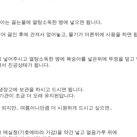
아는 끓는물에 열탕소독한 병에 넣으면 됩니다.
을 넣어 끓인 후에 건져서 엎어놓고, 물기가 마른뒤에 사용을 하면 
에 넣어주시고 열탕소독한 병에 복숭아를 넣은뒤에 뚜껑을 덮고 
면서 진공상태가 됩니다.
냉장고에 보관을 하시고 드시면 됩니다.
관기관이 조금 더 오래 유지된답니다.
되지만.. 여름이니만큼 더 시원하게 드시고 싶으면..
고 매실청(기호에따라 가감)을 약간 넣고 얼음가루 위에