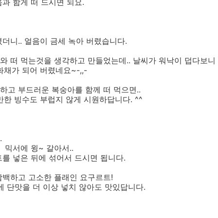
과 함게 떠 드시면 되요.
더니.. 얼음이 금세 녹아 버렸습니다.
와 떠 먹는것을 생각하고 만들었는데.. 날씨가 워낙이 덥다보니
채가 되어 버렸네요~-,,-
고 부드러운 복숭아를 함께 떠 먹으면..
만한 빙수도 부럽지 않게 시원하답니다. ^^
.
믹서에 윙~ 갈아서..
를 넣은 뒤에 섞어서 드시면 됩니다.
담백하고 고소한 플래인 요구르트!
에 단맛을 더 이상 넣치 않아도 맛있답니다.