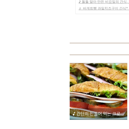
♪ 돌돌 말아 만든 비요일의 간식,
♬ 바게트빵 과일치즈구이 간식*
♪ 간단히 만들어 먹는 크로와상 샌드위치