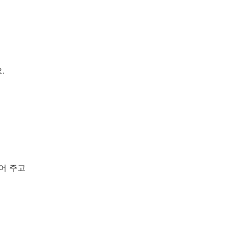
.
어 주고