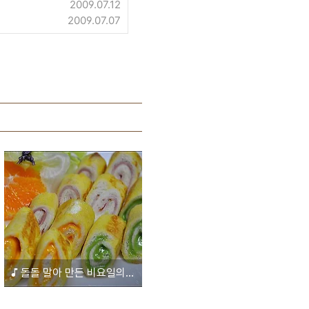
2009.07.12
2009.07.07
♪ 돌돌 말아 만든 비요일의 간식, 후렌치롤