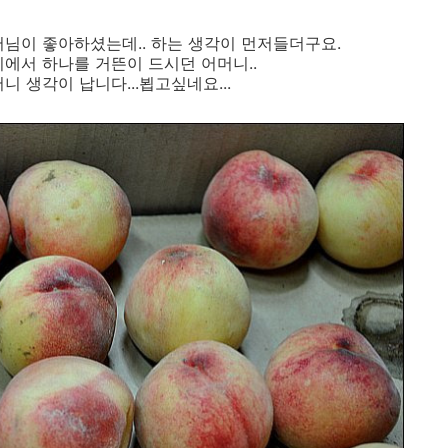
님이 좋아하셨는데.. 하는 생각이 먼저들더구요.
에서 하나를 거뜬이 드시던 어머니..
 생각이 납니다...뵙고싶네요...