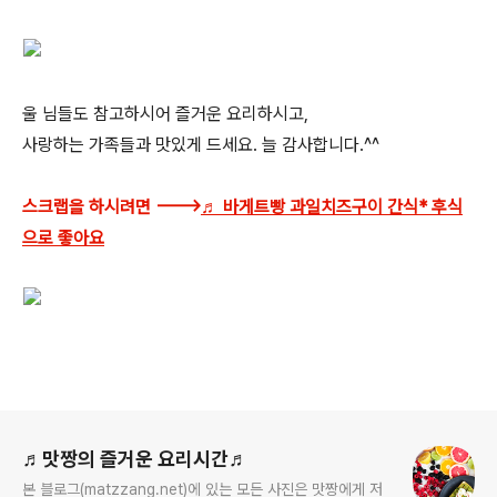
울 님들도 참고하시어 즐거운 요리하시고,
사랑하는 가족들과 맛있게 드세요. 늘 감사합니다.^^
스크랩을 하시려면 --->
♬ 바게트빵 과일치즈구이 간식* 후식
으로 좋아요
로그 정보
♬맛짱의 즐거운 요리시간♬
본 블로그(matzzang.net)에 있는 모든 사진은 맛짱에게 저