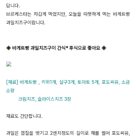
답니다.
브르케스타는 차갑게 먹었지만, 오늘을 따뜻하게 먹는 바게트빵
과일치즈구이랍니다.
◈ 바게트빵 과일치즈구이 간식* 후식으로 좋아요 ◈
[재료] 바게트빵 , 키위1개, 살구3개, 토마토 5개, 포도씨유, 소금
소량
크림치즈, 슬라이스치즈 3장
재료도 간단합니다.
과일은 껍질을 벗기고 2센치정도의 길이로 채를 썰어 포도씨유,