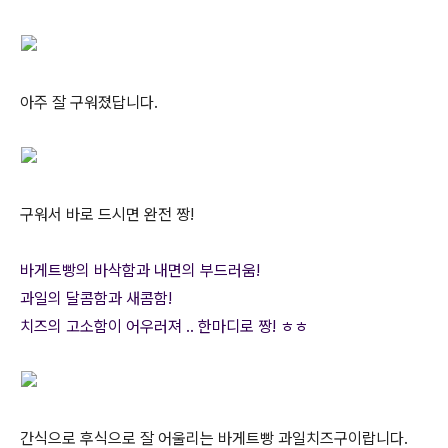
아주 잘 구워졌답니다.
구워서 바로 드시면 완전 짱!
바게트빵의 바삭함과 내면의 부드러움!
과일의 달콤함과 새콤함!
치즈의 고소함이 어우러져 .. 한마디로 짱! ㅎㅎ
간식으로 후식으로 잘 어울리는 바게트빵 과일치즈구이랍니다.