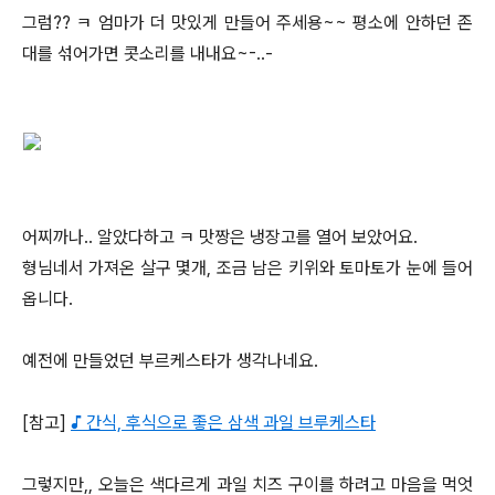
그럼?? ㅋ 엄마가 더 맛있게 만들어 주세용~~ 평소에 안하던 존
대를 섞어가면 콧소리를 내내요~-..-
어찌까나.. 알았다하고 ㅋ 맛짱은 냉장고를 열어 보았어요.
형님네서 가져온 살구 몇개, 조금 남은 키위와 토마토가 눈에 들어
옵니다.
예전에 만들었던 부르케스타가 생각나네요.
[참고]
♪ 간식, 후식으로 좋은 삼색 과일 브루케스타
그렇지만,, 오늘은 색다르게 과일 치즈 구이를 하려고 마음을 먹엇