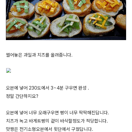
썰어놓은 과일과 치즈를 올려줍니다.
오븐에 넣어 230도에서 3~4분 구우면 완성 .
정말 간단하지요?
오븐에 넣어 너무 오래구우면 빵이 너무 딱딱해진답니다.
치즈가 녹고 바게트빵의 겉이 바삭할정도가 적당합니다.
맛짱은 전기소형오븐에서 윗단에서 구웠답니다.